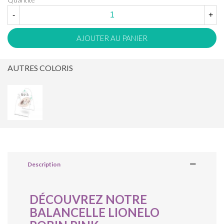
-
+
AJOUTER AU PANIER
AUTRES COLORIS
Description
DÉCOUVREZ NOTRE
BALANCELLE LIONELO