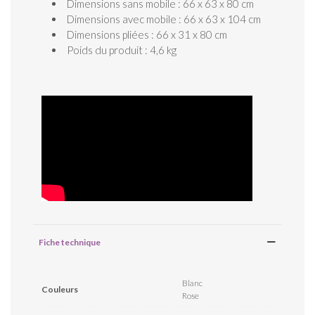
Dimensions sans mobile : 66 x 63 x 80 cm
Dimensions avec mobile : 66 x 63 x 104 cm
Dimensions pliées : 66 x 31 x 80 cm
Poids du produit : 4,6 kg
Fiche technique
Blanc
Couleurs
Rose