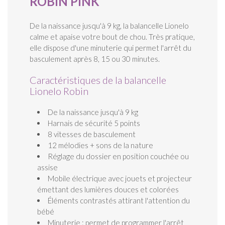
ROBIN PINK
De la naissance jusqu'à 9 kg, la balancelle Lionelo
calme et apaise votre bout de chou. Très pratique,
elle dispose d'une minuterie qui permet l'arrêt du
basculement après 8, 15 ou 30 minutes.
Caractéristiques de la balancelle
Lionelo Robin
De la naissance jusqu'à 9 kg
Harnais de sécurité 5 points
8 vitesses de basculement
12 mélodies + sons de la nature
Réglage du dossier en position couchée ou
assise
Mobile électrique avec jouets et projecteur
émettant des lumières douces et colorées
Éléments contrastés attirant l'attention du
bébé
Minuterie : permet de programmer l'arrêt