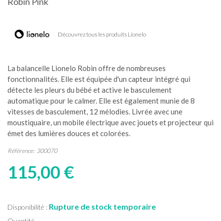
Robin Pink
Découvrez tous les produits Lionelo
La balancelle Lionelo Robin offre de nombreuses
fonctionnalités. Elle est équipée d'un capteur intégré qui
détecte les pleurs du bébé et active le basculement
automatique pour le calmer. Elle est également munie de 8
vitesses de basculement, 12 mélodies. Livrée avec une
moustiquaire, un mobile électrique avec jouets et projecteur qui
émet des lumières douces et colorées.
Référence:
300070
115,00 €
Rupture de stock temporaire
Disponibilité :
Quantité