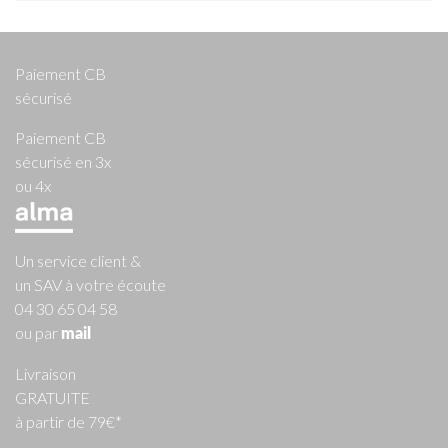
Paiement CB
sécurisé
Paiement CB
sécurisé en 3x
ou 4x
Un service client &
un SAV à votre écoute
04 30 65 04 58
ou par
mail
Livraison
GRATUITE
à partir de 79€*