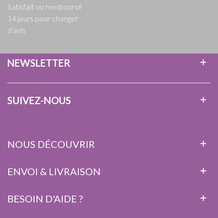
Satisfait ou remboursé
14 jours pour changer
d'avis
NEWSLETTER
SUIVEZ-NOUS
NOUS DÉCOUVRIR
ENVOI & LIVRAISON
BESOIN D'AIDE ?