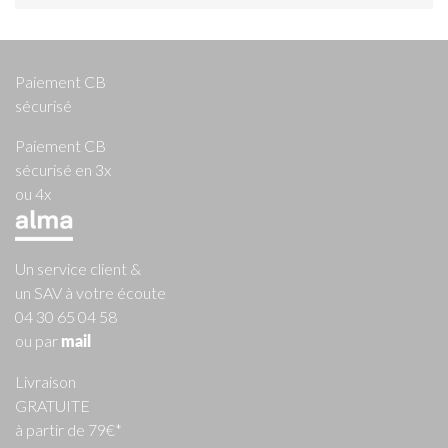
Paiement CB
sécurisé
Paiement CB
sécurisé en 3x
ou 4x
Un service client &
un SAV à votre écoute
04 30 65 04 58
ou par
mail
Livraison
GRATUITE
à partir de 79€*