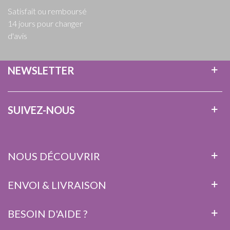
Satisfait ou remboursé
14 jours pour changer
d'avis
NEWSLETTER
SUIVEZ-NOUS
NOUS DÉCOUVRIR
ENVOI & LIVRAISON
BESOIN D'AIDE ?