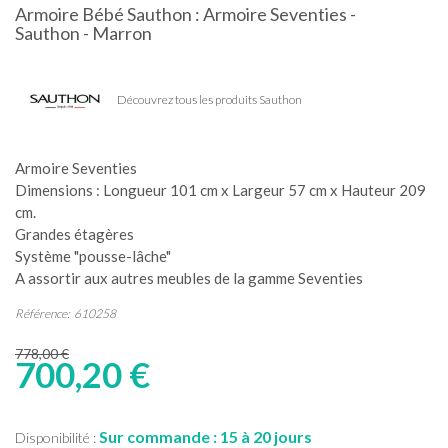
Armoire Bébé Sauthon : Armoire Seventies -
Sauthon - Marron
Découvrez tous les produits Sauthon
Armoire Seventies
Dimensions : Longueur 101 cm x Largeur 57 cm x Hauteur 209
cm.
Grandes étagères
Système "pousse-lâche"
A assortir aux autres meubles de la gamme Seventies
Référence:
610258
778,00 €
700,20 €
Sur commande : 15 à 20 jours
Disponibilité :