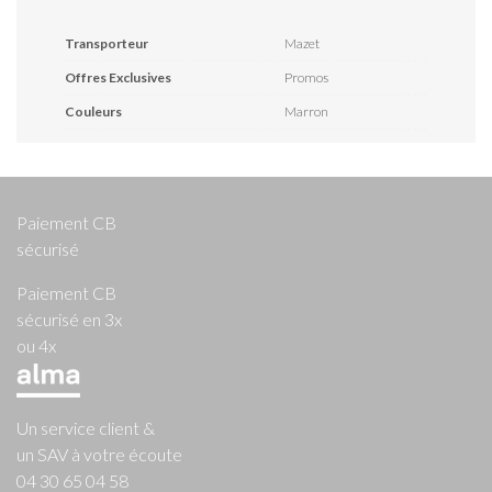
Transporteur
Mazet
Offres Exclusives
Promos
Couleurs
Marron
Paiement CB
sécurisé
Paiement CB
sécurisé en 3x
ou 4x
Un service client &
un SAV à votre écoute
04 30 65 04 58