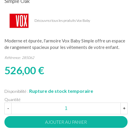
Simple Oak
Découvrez tous les produits Vox Baby
Moderne et épurée, l'armoire Vox Baby Simple offre un espace
de rangement spacieux pour les vêtements de votre enfant.
Référence:
285062
526,00 €
Rupture de stock temporaire
Disponibilité :
Quantité
-
+
AJOUTER AU PANIER