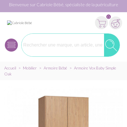
Bienvenue sur Cabriole Bébé, spécialiste de la puériculture
0
Accueil
>
Mobilier
>
Armoire Bébé
>
Armoire Vox Baby Simple
Oak