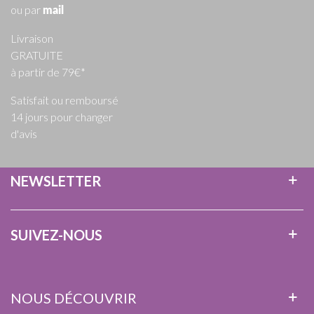
ou par
mail
Livraison
GRATUITE
à partir de 79€*
Satisfait ou remboursé
14 jours pour changer
d'avis
NEWSLETTER
SUIVEZ-NOUS
NOUS DÉCOUVRIR