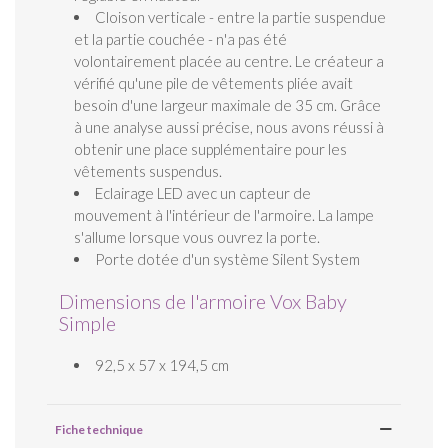
Cloison verticale - entre la partie suspendue
et la partie couchée - n'a pas été
volontairement placée au centre. Le créateur a
vérifié qu'une pile de vêtements pliée avait
besoin d'une largeur maximale de 35 cm. Grâce
à une analyse aussi précise, nous avons réussi à
obtenir une place supplémentaire pour les
vêtements suspendus.
Eclairage LED avec un capteur de
mouvement à l'intérieur de l'armoire. La lampe
s'allume lorsque vous ouvrez la porte.
Porte dotée d'un système Silent System
Dimensions de l'armoire Vox Baby
Simple
92,5 x 57 x 194,5 cm
Fiche technique