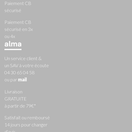
Paiement CB
sécurisé
Paiement CB
sécurisé en 3x
ou 4x
Un service client &
un SAV à votre écoute
04 30 65 04 58
ou par
mail
Livraison
GRATUITE
à partir de 79€*
Satisfait ou remboursé
14 jours pour changer
d'avis