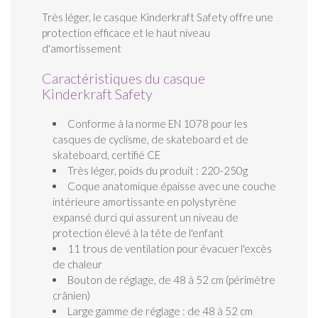
Très léger, le casque Kinderkraft Safety offre une
protection efficace et le haut niveau
d'amortissement
Caractéristiques du casque
Kinderkraft Safety
Conforme à la norme EN 1078 pour les
casques de cyclisme, de skateboard et de
skateboard, certifié CE
Très léger, poids du produit : 220-250g
Coque anatomique épaisse avec une couche
intérieure amortissante en polystyrène
expansé durci qui assurent un niveau de
protection élevé à la tête de l'enfant
11 trous de ventilation pour évacuer l'excès
de chaleur
Bouton de réglage, de 48 à 52 cm (périmètre
crânien)
Large gamme de réglage : de 48 à 52 cm