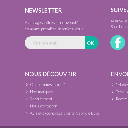
SUIVE
NEWSLETTER
Et encore 
Avantages, offres et nouveautés
& de bons 
en avant-première, inscrivez-vous !
NOUS DÉCOUVRIR
ENVOI
Qui sommes-nous ?
*Modes 
Nos marques
Délais 
Recrutement
Recomm
Nous contacter
Avis et expériences clients Cabriole Bébé