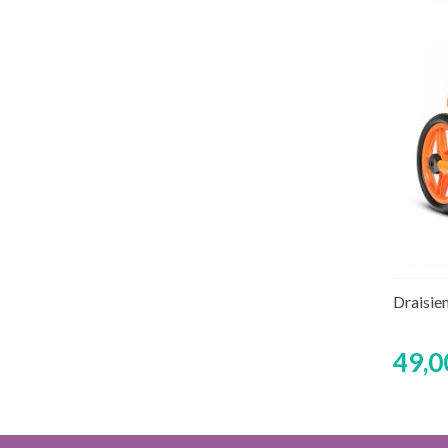
Rup
Draisie
49,0