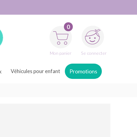
0
Mon panier
Se connecter
x
Véhicules pour enfant
Promotions