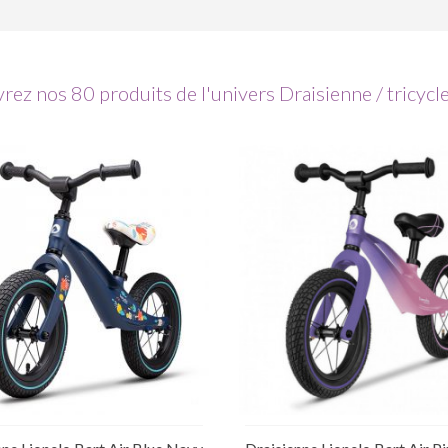
ez nos 80 produits de l'univers Draisienne / tricycl
Ajouter au panier
Ajouter au panier
ture de stock temporaire
Rupture de stock tempor