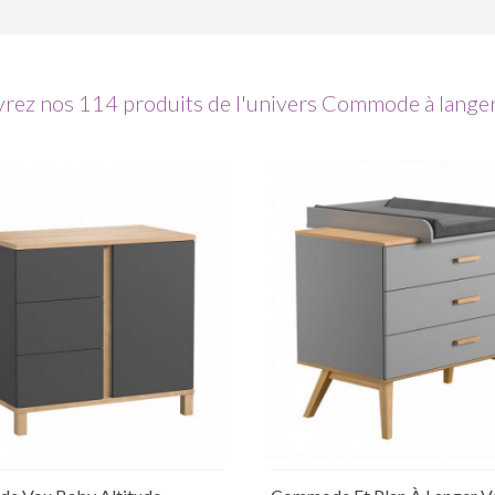
rez nos 114 produits de l'univers Commode à lange
Ajouter au panier
Ajouter au panier
ture de stock temporaire
Rupture de stock tempor