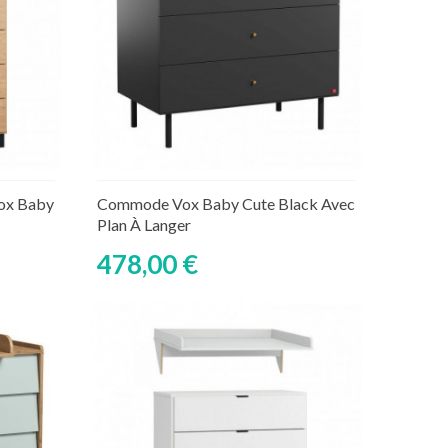
Ajouter au panier
aire
Rupture de stock temporaire
ox Baby
Commode Vox Baby Cute Black Avec
Plan À Langer
478,00 €