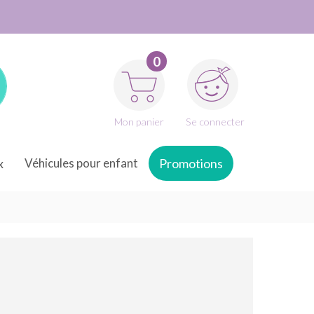
0
Mon panier
Se connecter
x
Véhicules pour enfant
Promotions