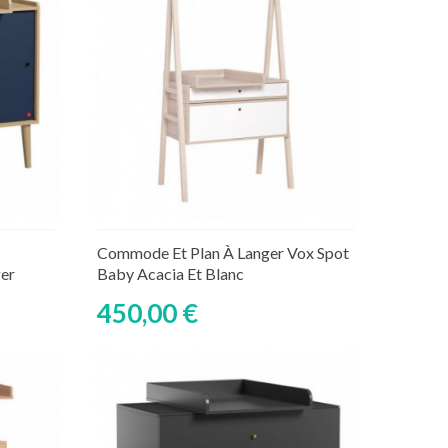
Ajouter au panier
aire
Rupture de stock temporaire
Commode Et Plan À Langer Vox Spot
er
Baby Acacia Et Blanc
450,00 €