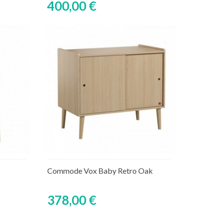
400,00 €
Ajouter au panier
aire
Rupture de stock temporaire
Commode Vox Baby Retro Oak
378,00 €