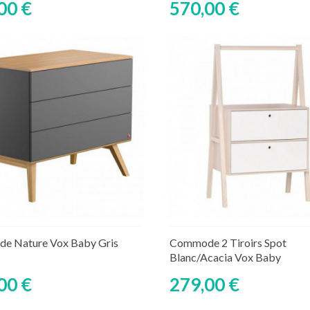
00 €
570,00 €
Ajouter au panier
Ajouter au panier
ture de stock temporaire
Rupture de stock tempor
e Nature Vox Baby Gris
Commode 2 Tiroirs Spot
Blanc/acacia Vox Baby
00 €
279,00 €