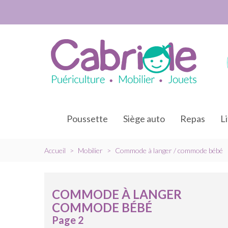
Poussette
Siège auto
Repas
L
Accueil
>
Mobilier
>
Commode à langer / commode bébé
COMMODE À LANGER
COMMODE BÉBÉ
Page 2