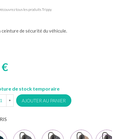
écouvrez tous les produits Trippy
a ceinture de sécurité du véhicule.
 €
ture de stock temporaire
AJOUTER AU PANIER
+
RIS