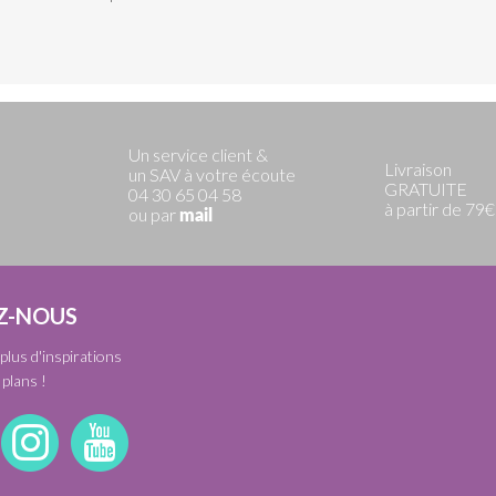
Un service client &
Livraison
un SAV à votre écoute
GRATUITE
04 30 65 04 58
à partir de 79€
ou par
mail
Z-NOUS
plus d'inspirations
plans !