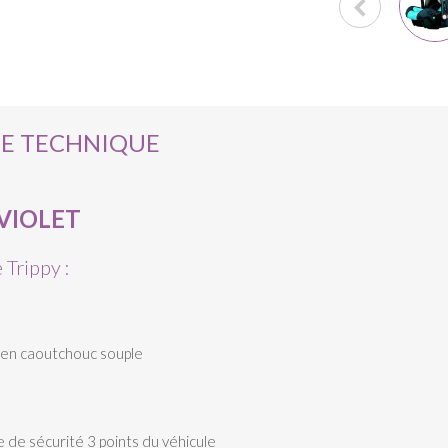
HE TECHNIQUE
 VIOLET
 Trippy :
 en caoutchouc souple
e de sécurité 3 points du véhicule