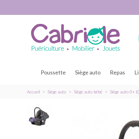
Poussette
Siège auto
Repas
L
Accueil
>
Siège auto
>
Siège auto bébé
>
Siège auto 0+ (