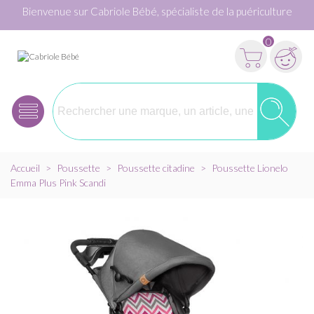
Bienvenue sur Cabriole Bébé, spécialiste de la puériculture
0
Accueil
>
Poussette
>
Poussette citadine
>
Poussette Lionelo
Emma Plus Pink Scandi