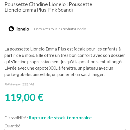
Poussette Citadine Lionelo : Poussette
Lionelo Emma Plus Pink Scandi
Découvrez tous les produits Lionelo
La poussette Lionelo Emma Plus est idéale pour les enfants à
partir de 6 mois. Elle offre un très bon confort avec son dossier
qui s'incline progressivement jusqu'à la position semi-allongée.
Livrée avec une capote XXL à fenêtre, un plateau avec un
porte-gobelet amovible, un panier et un sac à langer.
Référence:
300145
119,00 €
Rupture de stock temporaire
Disponibilité :
Quantité