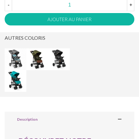
-
+
AJOUTER AU PANIER
AUTRES COLORIS
Description