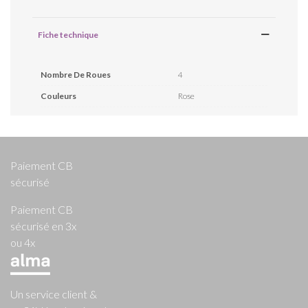
Fiche technique
Nombre De Roues
4
Couleurs
Rose
Paiement CB
sécurisé
Paiement CB
sécurisé en 3x
ou 4x
Un service client &