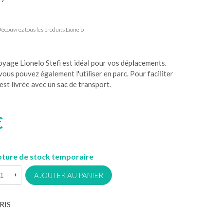
écouvrez tous les produits Lionelo
 voyage Lionelo Stefi est idéal pour vos déplacements.
vous pouvez également l'utiliser en parc. Pour faciliter
 est livrée avec un sac de transport.
€
ture de stock temporaire
AJOUTER AU PANIER
+
RIS