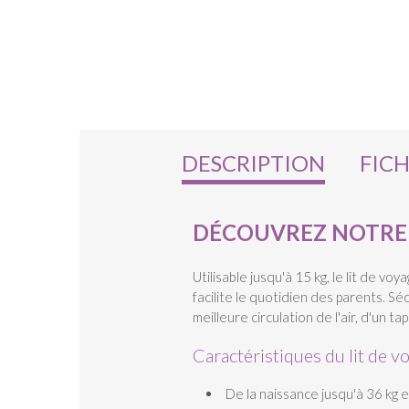
DESCRIPTION
FIC
DÉCOUVREZ NOTRE L
Utilisable jusqu'à 15 kg, le lit de v
facilite le quotidien des parents. Sé
meilleure circulation de l'air, d'un 
Caractéristiques du lit de v
De la naissance jusqu'à 36 kg 