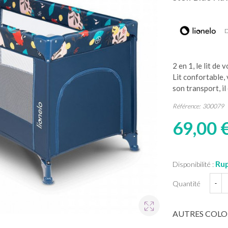
D
2 en 1, le lit de
Lit confortable, 
son transport, il
Référence:
300079
69,00 
Rup
Disponibilité :
Quantité
-
AUTRES COLO