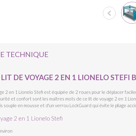
HE TECHNIQUE
IT DE VOYAGE 2 EN 1 LIONELO STEFI 
oyage 2 en 1 Lionelo Stefi est équipée de 2 roues pour le déplacer faci
curité et confort sont les maîtres mots de ce lit de voyage 2 en 1 Lion
tapis souple en mousse et d'un verrou LockGuard qui évite le pliage acci
oyage 2 en 1 Lionelo Stefi
environ