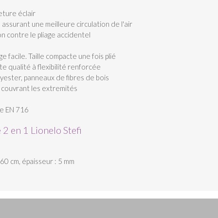
ture éclair
 assurant une meilleure circulation de l'air
 contre le pliage accidentel
 facile. Taille compacte une fois plié
 qualité à flexibilité renforcée
olyester, panneaux de fibres de bois
 couvrant les extremités
e EN 716
2 en 1 Lionelo Stefi
60 cm, épaisseur : 5 mm