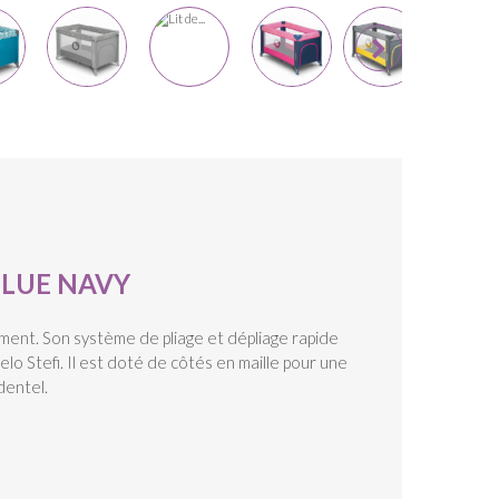
BLUE NAVY
lement. Son système de pliage et dépliage rapide
elo Stefi. Il est doté de côtés en maille pour une
dentel.